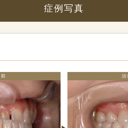
症例写真
療前
治