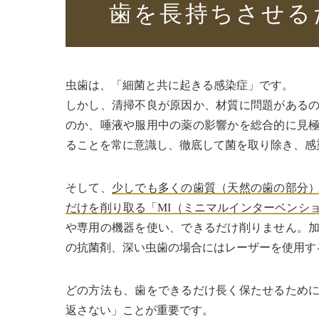
歯を長持ちさせる
虫歯は、「細菌と共に起きる感染症」です。
しかし、清掃不良が原因か、材質に問題がある
のか、唾液や服用中の薬の影響かを総合的に見
ることを常に意識し、徹底して菌を取り除き、感
そして、
少しでも多くの歯質（天然の歯の部分
だけを削り取る「MI（ミニマルインターベンシ
や専用の機器を使い、できるだけ削りません。
の抗菌剤、深い虫歯の場合にはレーザーを使用す
どの方法も、歯をできるだけ長く保たせるため
返さない」ことが重要です。