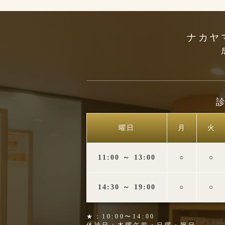
ナカヤ
曜日
月
火
11:00 ～ 13:00
○
○
14:30 ～ 19:00
○
○
★：10:00〜14:00