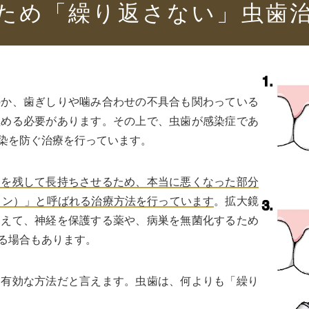
ため「繰り返さない」虫歯
のか、歯ぎしりや噛み合わせの不具合も関わっている
極める必要があります。その上で、虫歯が感染症であ
染を防ぐ治療を行っています。
）を残して長持ちさせるため、本当に悪くなった部分
ョン）」と呼ばれる治療方法を行っています
。拡大鏡
加えて、神経を保護する薬や、病巣を無菌化するため
る場合もあります。
に有効な方法だと言えます。虫歯は、何よりも「繰り