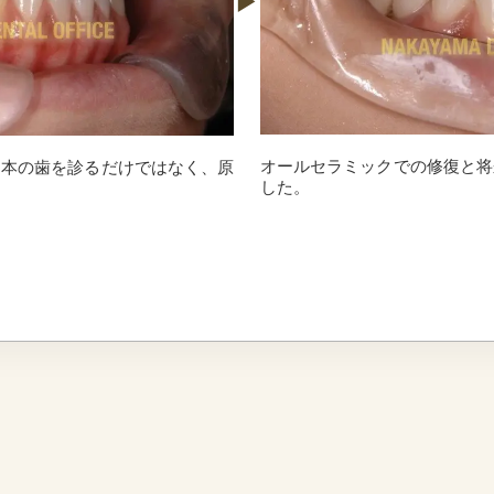
オールセラミックでの修復と将
１本の歯を診るだけではなく、原
した。