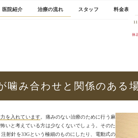
医院紹介
治療の流れ
スタッフ
料金表
が噛み合わせと
関係のある
に力を入れています
。痛みのない治療のために行う麻
て怖いと考えている方は少なくないでしょう。そのた
注射針を33Gという極細のものにしたり、電動式の