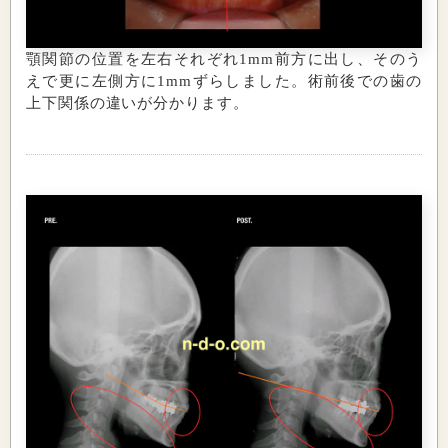
顎関節の位置を左右それぞれ1mm前方に出し、そのう
えで更に左側方に1mmずらしました。術前後での歯の
上下関係の違いが分かります。