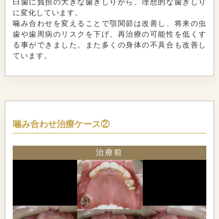
臼歯に負担の大きな歯ぎしりから、理想的な歯ぎしり
に変化しています。
噛み合わせを変えることで顎関節は改善し、将来の虫
歯や歯周病のリスクを下げ、再治療の可能性を低くす
る事ができました。また多くの身体の不具合も改善し
ています。
噛み合わせ治療ケース②
治療前