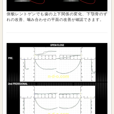
側貌レントゲンでも歯の上下関係の変化、下顎骨のず
れの改善、噛み合わせの平面の改善が確認できます。