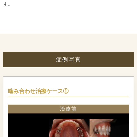
す。
症例写真
噛み合わせ治療ケース①
治療前