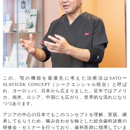
この、顎の機能を最優先に考えた治療法はSATOー
SLAVICEK CONCEPT（シークエンシャル咬合）と呼ば
れ、ヨーロッパ、日本から広まりました。近年ではアメリ
カ、南米、ロシア、中国にも広がり、世界的な流れになり
つつあります。
アジアの中心の日本でもこのコンセプトを理解、実践、継
承してもらうため、噛み合わせを軸とした総合歯科診療の
研修会・セミナーを行っており、歯科医師に指導していま