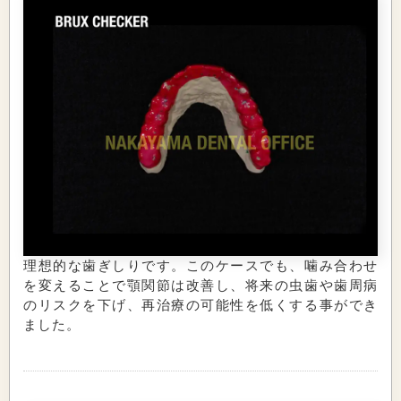
理想的な歯ぎしりです。このケースでも、噛み合わせ
を変えることで顎関節は改善し、将来の虫歯や歯周病
のリスクを下げ、再治療の可能性を低くする事ができ
ました。