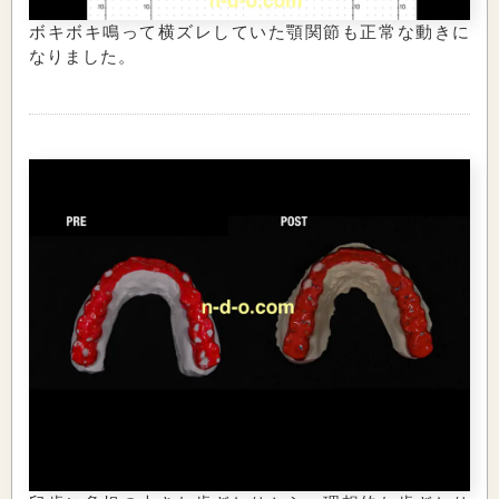
ボキボキ鳴って横ズレしていた顎関節も正常な動きに
なりました。