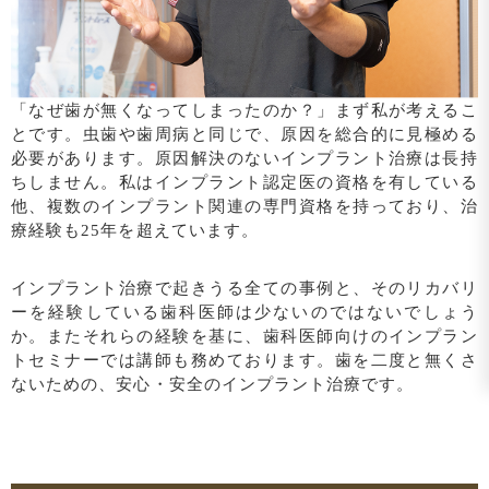
「なぜ歯が無くなってしまったのか？」まず私が考えるこ
とです。虫歯や歯周病と同じで、原因を総合的に見極める
必要があります。原因解決のないインプラント治療は長持
ちしません。私はインプラント認定医の資格を有している
他、複数のインプラント関連の専門資格を持っており、治
療経験も25年を超えています。
インプラント治療で起きうる全ての事例と、そのリカバリ
ーを経験している歯科医師は少ないのではないでしょう
か。またそれらの経験を基に、歯科医師向けのインプラン
トセミナーでは講師も務めております。歯を二度と無くさ
ないための、安心・安全のインプラント治療です。