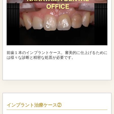
前歯１本のインプラントケース。審美的に仕上げるために
は様々な診断と精密な処置が必要です。
インプラント治療ケース②