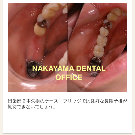
臼歯部２本欠損のケース。ブリッジでは良好な長期予後が
期待できないでしょう。