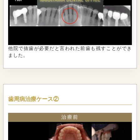
他院で抜歯が必要だと言われた前歯も残すことができ
ました。
歯周病治療ケース②
治療前