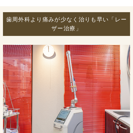
歯周外科より痛みが少なく治りも早い「レー
ザー治療」