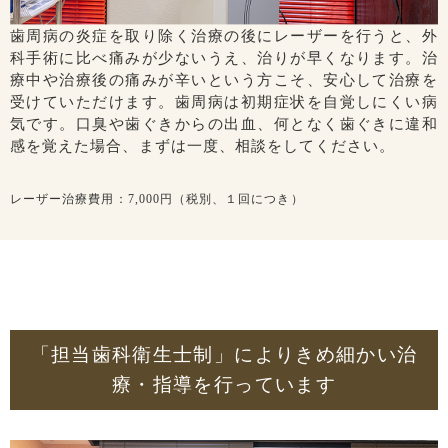
歯周病の炎症を取り除く治療の後にレーザーを行うと、外
科手術に比べ痛みが少ないうえ、治りが早くなります。治
療中や治療後の痛みが辛いという方こそ、安心して治療を
受けていただけます。歯周病は初期症状を自覚しにくい病
気です。口臭や歯ぐきからの出血、何となく歯ぐきに違和
感を覚えた場合、まずは一度、相談をしてください。
レーザー治療費用：7,000円（税別、１回につき）
「担当歯科衛生士制」によりきめ細かい治
療・指導を行っています