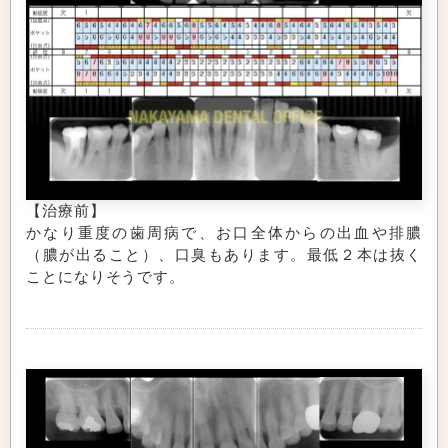
【治療前】
かなり重度の歯周病で、お口全体からの出血や排膿
（膿が出ること）、口臭もあります。最低２本は抜く
ことになりそうです。