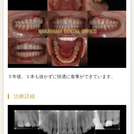
５年後。１本も抜かずに快適に食事ができています。
治療詳細