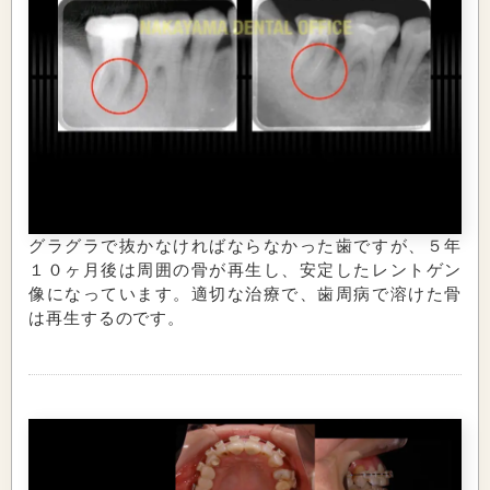
グラグラで抜かなければならなかった歯ですが、５年
１０ヶ月後は周囲の骨が再生し、安定したレントゲン
像になっています。適切な治療で、歯周病で溶けた骨
は再生するのです。