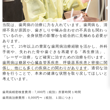
当院は、歯周病の治療に力を入れています。歯周病も、清
掃不良が原因か、歯ぎしりや噛み合わせの不具合も関わっ
ているのか、全身状態の影響かを総合的に見極める必要が
あります。
そして、25年以上の豊富な歯周病治療経験を活かし、外科
手術や、失われた骨や歯ぐきを再建する「再生療法」、
「レーザー治療」など確実に治すための治療を行います。
歯周病は糖尿や心臓血管系疾患、呼吸器系疾患と密接に関
係し、他にも多くの疾病との関わりがあります
。適切な治
療を行うことで、本来の健康な状態を取り戻してほしいと
考えています。
歯周病精密検査費用：7,000円（税別）所要時間１時間
歯周病治療費用：8,000円〜（税別、１回につき）