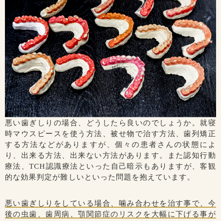
悪い歯ぎしりの場合、どうしたら良いのでしょうか。就寝
時マウスピースを使う方法、被せ物で治す方法、歯列矯正
する方法などがありますが、個々の患者さんの状態によ
り、出来る方法、出来ない方法があります。また認知行動
療法、TCH認識療法といった自己暗示もありますが、客観
的な効果判定が難しいといった問題を抱えています。
悪い歯ぎしりをしている場合、噛み合わせを治す事で、今
後の虫歯、歯周病、顎関節症のリスクを大幅に下げる事が