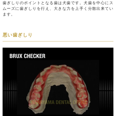
歯ぎしりのポイントとなる歯は犬歯です。犬歯を中心にス
ムーズに歯ぎしりを行え、大きな力を上手く分散出来てい
ます。
悪い歯ぎしり